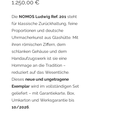
Preis
1.250,00 €
Die
NOMOS Ludwig Ref. 201
steht
für klassische Zurückhaltung, feine
Proportionen und deutsche
Uhrmacherkunst aus Glashütte. Mit
ihren römischen Ziffern, dem
schlanken Gehäuse und dem
Handaufzugswerk ist sie eine
Hommage an die Tradition –
reduziert auf das Wesentliche.
Dieses
neue und ungetragene
Exemplar
wird im vollständigen Set
geliefert – mit Garantiekarte, Box,
Umkarton und Werksgarantie bis
10/2026
.
Technische Daten / Infos