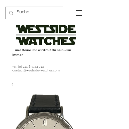
...und Deine Uhr wird mit Dir sein - Für
immer
+49 (0) 721 831 44 714
contact@westside-watches.com