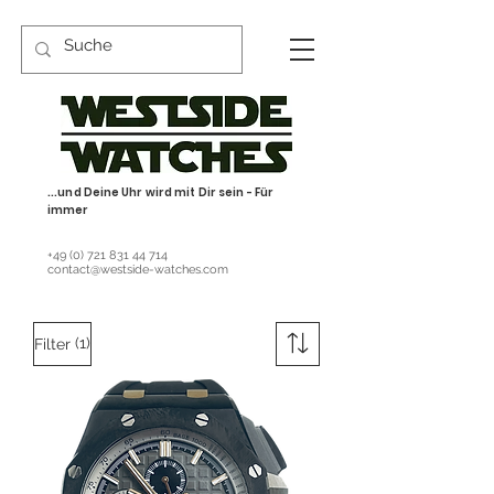
...und Deine Uhr wird mit Dir sein - Für
immer
+49 (0) 721 831 44 714
contact@westside-watches.com
(1)
Filter