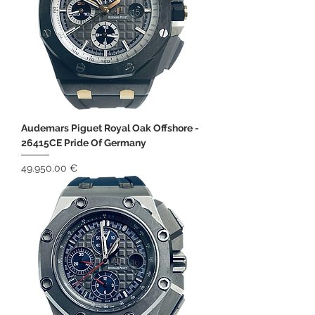
Audemars Piguet Royal Oak Offshore -
26415CE Pride Of Germany
Preis
49.950,00 €