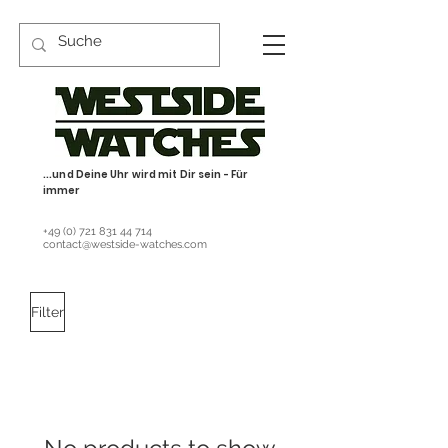
...und Deine Uhr wird mit Dir sein - Für
immer
+49 (0) 721 831 44 714
contact@westside-watches.com
Filter